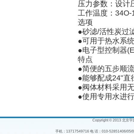
压力参数：设计压力2
工作温度：34O-11
选项
●砂滤/活性炭过
●可用于热水系统，水
●电子型控制器(E
特点
●简便的五步顺
●能够配成24"
●阀体材料采用
●使用专用水进
Copyright © 2013 北
手机：13717549716 电 话：010-52851406/05/