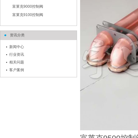
富莱克9000控制阀
富莱克9100控制阀
资讯分类
新闻中心
行业资讯
相关问题
客户案例