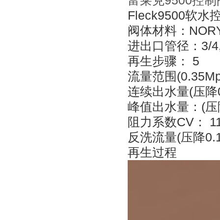
富莱克9500控制
Fleck9500软
阀体材料：NOR
进出口管径：3/4,1
再生步骤： 5
流量范围(0.35M
连续出水量(压降0.1
峰值出水量：(压降0.
阻力系数CV： 11
反洗流量(压降0.175
再生过程