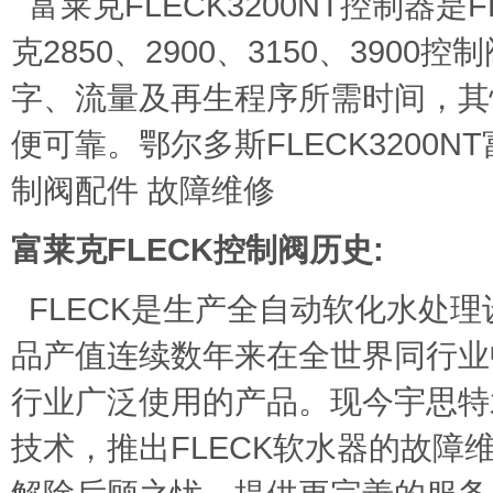
富莱克FLECK3200NT控制器
克2850、2900、3150、390
字、流量及再生程序所需时间，其
便可靠。鄂尔多斯FLECK3200NT
制阀配件 故障维修
富莱克FLECK控制阀历史:
FLECK是生产全自动软化水处
品产值连续数年来在全世界同行业
行业广泛使用的产品。现今宇思特
技术，推出FLECK软水器的故