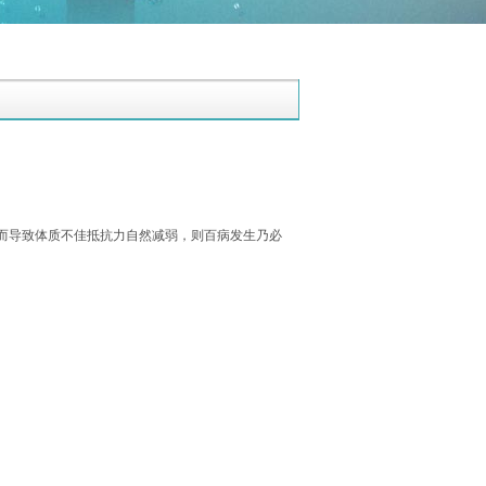
而导致体质不佳抵抗力自然减弱，则百病发生乃必
。