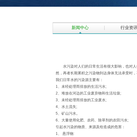
新闻中心
行业资
水污染对人们的日常生活有很大影响，也对人体健
然，再者长期累积之污染物到达身体无法承受时，
我们日常水的污染源主要有：
1、未经处理而排放的生活污水;
2、堆放在河边的工业废弃物和生活垃圾;
3、未经处理而排放的工业废水;
4、水土流失;
5、矿山污水。
6、大量使用化肥、农药、除草剂的农田污水;
引起水污染的物质、来源及给造成的危害：
1、 悬浮物: