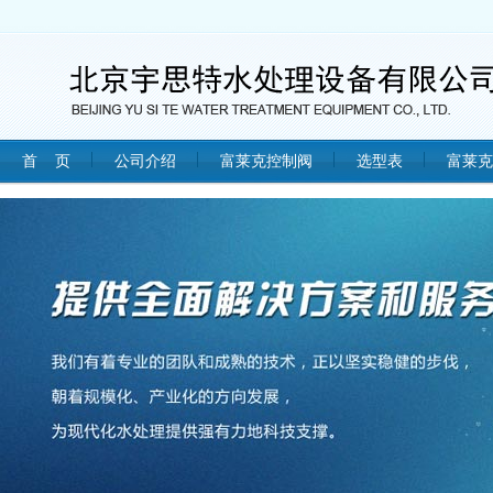
首 页
公司介绍
富莱克控制阀
选型表
富莱克