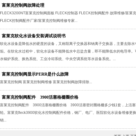
富莱克控制阀故障处理
FLECK3200NT富莱克控制阀面板 FLECK控制器 FLECK控制阀配件 故障维修/富莱克F
FLECK控制阀配件厂家/富莱克控制阀维修专家...
富莱克软化水设备安装调试说明书
软化水设备是降低水的硬度的设备，又称阳离子交换器和钠离子交换器，主要去除水
垢。在软化水过程中，软化水设备不能降低水中总盐含量，即不能降低水的电导率。
水锅炉系统、换热系统、工业冷却系统、中央空调系统等水设备系统。...
富莱克控制阀显示PERR是什么故障
富莱克控制阀 富莱克控制阀维修 富莱克控制阀故障排除...
富莱克控制阀配件 3900活塞格栅圈价格
富莱克控制阀配件 3900活塞格栅圈价格 3900活塞密封圈格栅多少钱1套，上活
轮。富莱克fleck3900软化水控制阀配件价格，钢厂、电厂、医院软化水设备维
销...