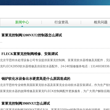
新闻中心
行业资讯
相关问题
富莱克控制阀3200NXT2控制器怎么调试
...
FLECK富莱克控制阀维修、安装调试
北京宇思特水处理设备公司专业提供富莱克控制阀、富莱克软水器维修及其配件，完
克FLECK2850软水器维修及供应软水器配件。24小时报修服务电话：13146038336..
锅炉软化水设备出水硬度高是什么原因造成的
北京宇思特专业销售美国富莱克软水器及富莱克全自动软水器安装调试，作为生产软化
富莱克软水器的故障维修及富莱克FLECK控制阀配件更换服务，为广大用户解除后顾之
富莱克控制阀3900NXT怎么调试
进口富莱克控制阀3900NXT调试方法，富莱克3200nxt控制器中文操作说明书，怎