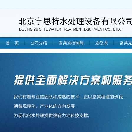
首 页
公司介绍
富莱克控制阀
选型表
富莱克