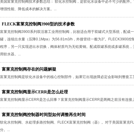
美国富莱克控制阀技术参数总结： 软化水控制阀，是软化水设备中必不可少的配件
增强性能、降低成本的解决方案。...
FLECK富莱克控制阀3900型的技术参数
富莱克控制阀3900系列双活塞工业用控制阀，比较适合用于双罐式大型系统，配成一
罐，连续出水量（压降0.1Mpa）为56.81m3/h，外接管径一般为3″。FLECK
程序，另一只实现进出水切换，阀体材质均为无铅黄铜。配成双罐系统或多罐系统，
用软水器。...
富莱克控制阀存在的问题解疑
富莱克控制阀是软化水设备中的核心控制部件，如果它出现故障必定会影响到整套工艺
富莱克控制阀显示CERR是怎么处理
富莱克控制阀显示CERR是怎么回事？富莱克控制阀显示CERR是两阀之前没有连接上，
富莱克控制阀控制器时间型如何调整再生时间
软化水控制阀、水处理多路控制阀、FLECK富莱克控制阀（器）。对于美国富莱克FL
分。...